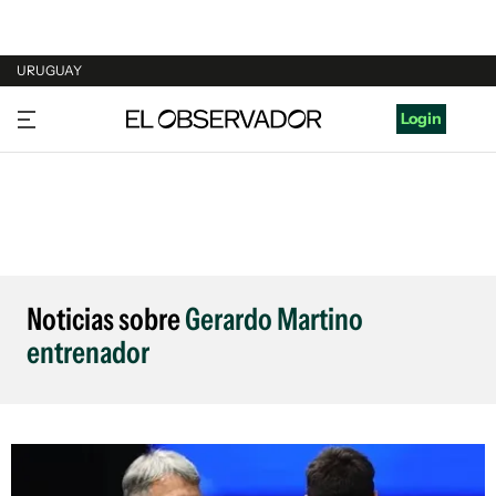
URUGUAY
URUGUAY
Login
ARGENTINA
ESPAÑA
ESTADOS UNIDOS
Noticias sobre
Gerardo Martino
entrenador