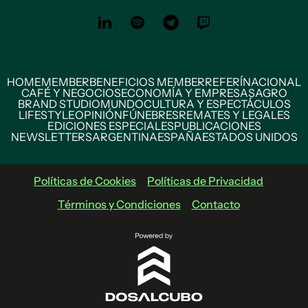
HOME
MEMBER
BENEFICIOS MEMBER
REFERÍ
NACIONAL
CAFÉ Y NEGOCIOS
ECONOMÍA Y EMPRESAS
AGRO
BRAND STUDIO
MUNDO
CULTURA Y ESPECTÁCULOS
LIFESTYLE
OPINIÓN
FÚNEBRES
REMATES Y LEGALES
EDICIONES ESPECIALES
PUBLICACIONES
NEWSLETTERS
ARGENTINA
ESPAÑA
ESTADOS UNIDOS
Políticas de Cookies
Políticas de Privacidad
Términos y Condiciones
Contacto