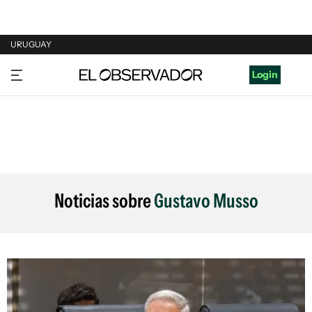
URUGUAY
URUGUAY
Login
ARGENTINA
ESPAÑA
ESTADOS UNIDOS
Noticias sobre
Gustavo Musso