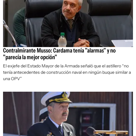
Contralmirante Musso: Cardama tenía "alarmas" y no
"parecía la mejor opción"
El exjefe del Estado Mayor de la Armada señaló que el astillero “no
tenía antecedentes de construcción naval en ningún buque similar a
una OPV”