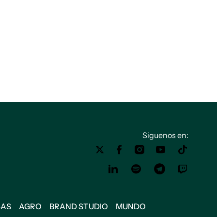
Siguenos en:
SAS
AGRO
BRAND STUDIO
MUNDO