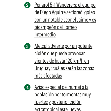
Peñarol 5-1 Wanderers: el equipo
de Diego Aguirre se floreó, goleó
con un notable Leonel Jaime y es
bicampeón del Torneo
Intermedio
Metsul advierte por un potente
ciclón que puede provocar
vientos de hasta 120 km/h en
Uruguay: cuáles serán las zonas
más afectadas
Aviso especial de Inumet a la
población por tormentas muy
fuertes y posterior ciclón
extratropical este jueves