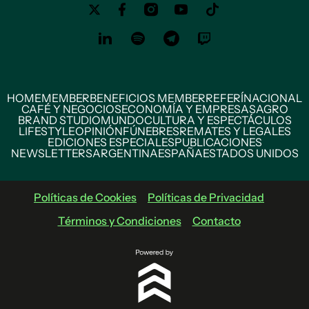
HOME
MEMBER
BENEFICIOS MEMBER
REFERÍ
NACIONAL
CAFÉ Y NEGOCIOS
ECONOMÍA Y EMPRESAS
AGRO
BRAND STUDIO
MUNDO
CULTURA Y ESPECTÁCULOS
LIFESTYLE
OPINIÓN
FÚNEBRES
REMATES Y LEGALES
EDICIONES ESPECIALES
PUBLICACIONES
NEWSLETTERS
ARGENTINA
ESPAÑA
ESTADOS UNIDOS
Políticas de Cookies
Políticas de Privacidad
Términos y Condiciones
Contacto