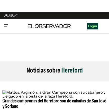
URUGUAY
URUGUAY
Login
ARGENTINA
ESPAÑA
ESTADOS UNIDOS
Noticias sobre
Hereford
Grandes campeonas del Hereford son de cabañas de San José
y Soriano