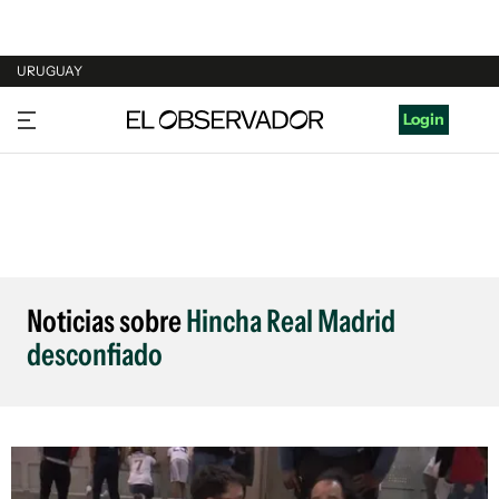
URUGUAY
URUGUAY
Login
ARGENTINA
ESPAÑA
ESTADOS UNIDOS
Noticias sobre
Hincha Real Madrid
desconfiado