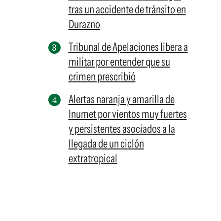
tras un accidente de tránsito en
Durazno
Tribunal de Apelaciones libera a
militar por entender que su
crimen prescribió
Alertas naranja y amarilla de
Inumet por vientos muy fuertes
y persistentes asociados a la
llegada de un ciclón
extratropical