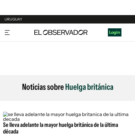
URUGUAY
URUGUAY
Login
ARGENTINA
ESPAÑA
ESTADOS UNIDOS
Noticias sobre
Huelga británica
Se lleva adelante la mayor huelga británica de la última
década