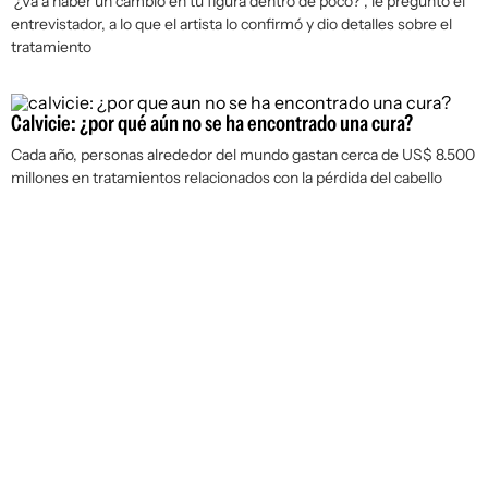
"¿Va a haber un cambio en tu figura dentro de poco?", le preguntó el
entrevistador, a lo que el artista lo confirmó y dio detalles sobre el
tratamiento
Calvicie: ¿por qué aún no se ha encontrado una cura?
Cada año, personas alrededor del mundo gastan cerca de US$ 8.500
millones en tratamientos relacionados con la pérdida del cabello