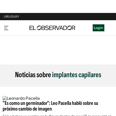
URUGUAY
URUGUAY
Login
ARGENTINA
ESPAÑA
ESTADOS UNIDOS
Noticias sobre
implantes capilares
"Es como un germinador": Leo Pacella habló sobre su
próximo cambio de imagen