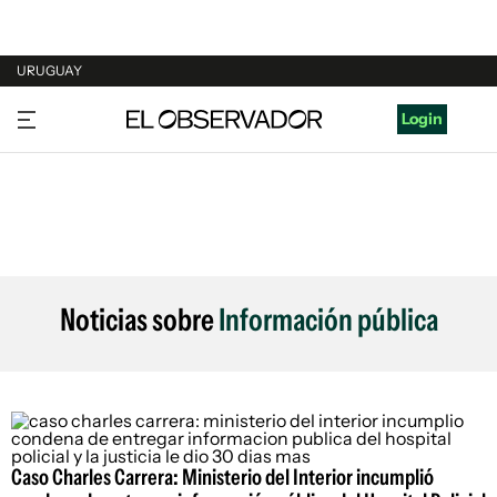
URUGUAY
URUGUAY
Login
ARGENTINA
ESPAÑA
ESTADOS UNIDOS
Noticias sobre
Información pública
Caso Charles Carrera: Ministerio del Interior incumplió