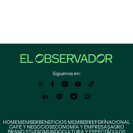
Siguenos en:
HOME
MEMBER
BENEFICIOS MEMBER
REFERÍ
NACIONAL
CAFÉ Y NEGOCIOS
ECONOMÍA Y EMPRESAS
AGRO
BRAND STUDIO
MUNDO
CULTURA Y ESPECTÁCULOS