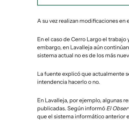
A su vez realizan modificaciones en 
En el caso de Cerro Largo el trabajo ya
embargo, en Lavalleja aún continúan
sistema actual no es de los más nue
La fuente explicó que actualmente s
intendencia hacerlo o no.
En Lavalleja, por ejemplo, algunas r
publicadas. Según informó
El Obse
que el sistema informático anterior e