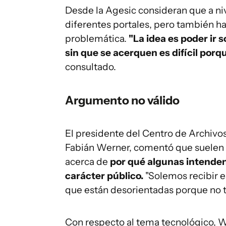
Desde la Agesic consideran que a niv
diferentes portales, pero también h
problemática.
"La idea es poder ir 
sin que se acerquen es difícil por
consultado.
Argumento no válido
El presidente del Centro de Archivos
Fabián Werner, comentó que suelen l
acerca de
por qué algunas intenden
carácter público.
"Solemos recibir e
que están desorientadas porque no ti
Con respecto al tema tecnológico, W