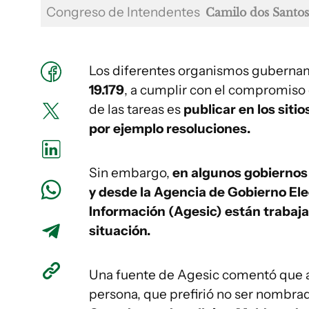
Congreso de Intendentes
Camilo dos Santos
Los diferentes organismos gubernam
19.179
, a cumplir con el compromiso 
de las tareas es
publicar en los sit
por ejemplo resoluciones.
Sin embargo,
en algunos gobiernos
y desde la Agencia de Gobierno Ele
Información (Agesic) están trabaja
situación.
Una fuente de Agesic comentó que a
persona, que prefirió no ser nombrad