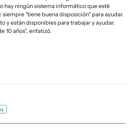
no hay ningún sistema informático que esté
c siempre "tiene buena disposición" para ayudar.
 y están disponibles para trabajar y ayudar.
e 10 años", enfatizó.
ay