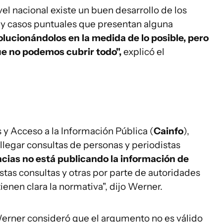
el nacional existe un buen desarrollo de los
ay casos puntuales que presentan alguna
solucionándolos en la medida de lo posible, pero
que no podemos cubrir todo",
explicó el
 y Acceso a la Información Pública (
Cainfo
),
legar consultas de personas y periodistas
cias no está publicando la información de
stas consultas y otras por parte de autoridades
enen clara la normativa", dijo Werner.
erner consideró que el argumento no es válido