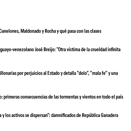
e Canelones, Maldonado y Rocha y qué pasa con las clases
uayo-venezolano José Breijo: "Otra víctima de la crueldad infinita
narias por perjuicios al Estado y detalla "dolo", "mala fe" y una
o: primeras consecuencias de las tormentas y vientos en todo el país
ra y los activos se dispersan": damnificados de República Ganadera