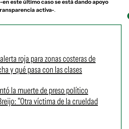
 -en este último caso se está dando apoyo
transparencia activa-
.
alerta roja para zonas costeras de
a y qué pasa con las clases
ó la muerte de preso político
eijo: "Otra víctima de la crueldad