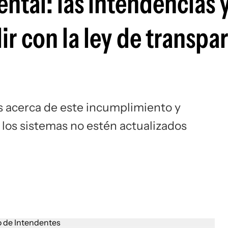
tal: las intendencias y
r con la ley de transpa
s acerca de este incumplimiento y
los sistemas no estén actualizados