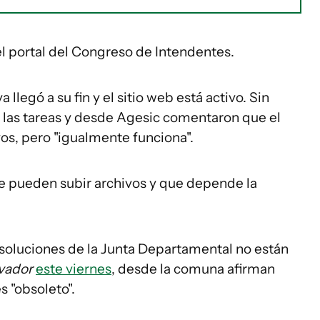
el portal del Congreso de Intendentes.
 llegó a su fin y el sitio web está activo. Sin
 las tareas y desde Agesic comentaron que el
vos, pero "igualmente funciona".
e pueden subir archivos y que depende la
esoluciones de la Junta Departamental no están
rvador
este viernes
, desde la comuna afirman
s "obsoleto".