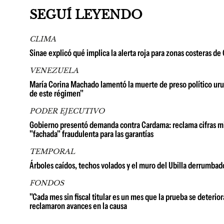
SEGUÍ LEYENDO
CLIMA
Sinae explicó qué implica la alerta roja para zonas costeras d
VENEZUELA
María Corina Machado lamentó la muerte de preso político urug
de este régimen"
PODER EJECUTIVO
Gobierno presentó demanda contra Cardama: reclama cifras millo
"fachada" fraudulenta para las garantías
TEMPORAL
Árboles caídos, techos volados y el muro del Ubilla derrumbad
FONDOS
"Cada mes sin fiscal titular es un mes que la prueba se deterio
reclamaron avances en la causa