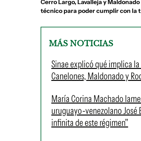
Cerro Largo, Lavalleja y Maldonado
técnico para poder cumplir con la 
MÁS NOTICIAS
Sinae explicó qué implica la 
Canelones, Maldonado y Roch
María Corina Machado lament
uruguayo-venezolano José Br
infinita de este régimen"