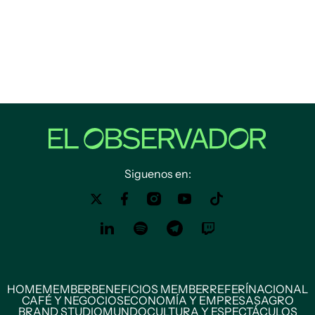
Siguenos en:
HOME
MEMBER
BENEFICIOS MEMBER
REFERÍ
NACIONAL
CAFÉ Y NEGOCIOS
ECONOMÍA Y EMPRESAS
AGRO
BRAND STUDIO
MUNDO
CULTURA Y ESPECTÁCULOS