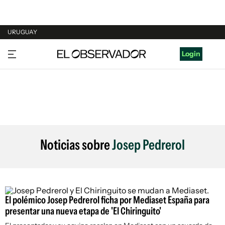
URUGUAY
URUGUAY
Login
ARGENTINA
ESPAÑA
ESTADOS UNIDOS
Noticias sobre
Josep Pedrerol
El polémico Josep Pedrerol ficha por Mediaset España para
presentar una nueva etapa de 'El Chiringuito'