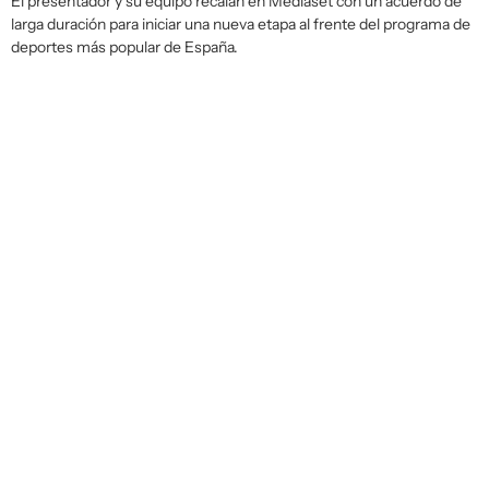
El presentador y su equipo recalan en Mediaset con un acuerdo de
larga duración para iniciar una nueva etapa al frente del programa de
deportes más popular de España.