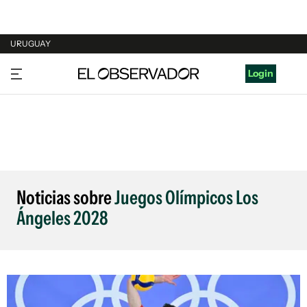
URUGUAY
URUGUAY
Login
ARGENTINA
ESPAÑA
ESTADOS UNIDOS
Noticias sobre
Juegos Olímpicos Los
Ángeles 2028