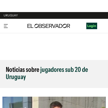
URUGUAY
URUGUAY
Login
ARGENTINA
ESPAÑA
ESTADOS UNIDOS
Noticias sobre
jugadores sub 20 de
Uruguay