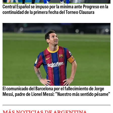
Central Español se impuso por la mínima ante Progreso en la
continuidad de la primera fecha del Torneo Clausura
El comunicado del Barcelona por el fallecimiento de Jorge
Messi, padre de Lionel Messi: "Nuestro más sentido pésame"
MÁS NOTICIAS DE ARGENTINA