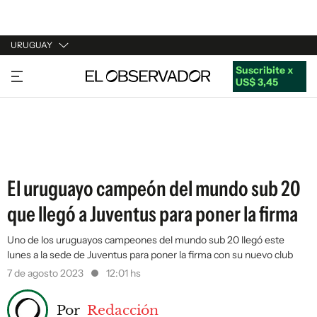
URUGUAY
Suscribite x
URUGUAY
US$ 3,45
ARGENTINA
ESPAÑA
ESTADOS UNIDOS
El uruguayo campeón del mundo sub 20
que llegó a Juventus para poner la firma
Uno de los uruguayos campeones del mundo sub 20 llegó este
lunes a la sede de Juventus para poner la firma con su nuevo club
7 de agosto 2023
12:01 hs
Por
Redacción