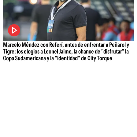
Marcelo Méndez con Referí, antes de enfrentar a Peñarol y
Tigre: los elogios a Leonel Jaime, la chance de "disfrutar" la
Copa Sudamericana y la "identidad" de City Torque