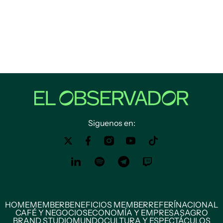
Siguenos en:
HOME
MEMBER
BENEFICIOS MEMBER
REFERÍ
NACIONAL
CAFÉ Y NEGOCIOS
ECONOMÍA Y EMPRESAS
AGRO
BRAND STUDIO
MUNDO
CULTURA Y ESPECTÁCULOS