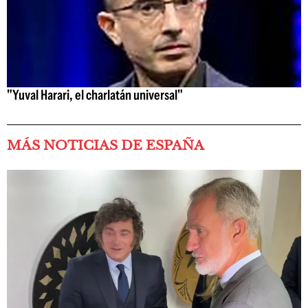
"Yuval Harari, el charlatán universal"
MÁS NOTICIAS DE ESPAÑA