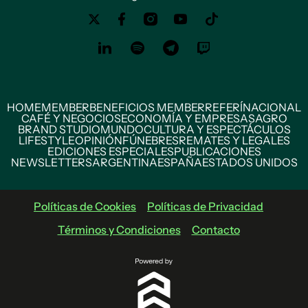
HOME
MEMBER
BENEFICIOS MEMBER
REFERÍ
NACIONAL
CAFÉ Y NEGOCIOS
ECONOMÍA Y EMPRESAS
AGRO
BRAND STUDIO
MUNDO
CULTURA Y ESPECTÁCULOS
LIFESTYLE
OPINIÓN
FÚNEBRES
REMATES Y LEGALES
EDICIONES ESPECIALES
PUBLICACIONES
NEWSLETTERS
ARGENTINA
ESPAÑA
ESTADOS UNIDOS
Políticas de Cookies
Políticas de Privacidad
Términos y Condiciones
Contacto