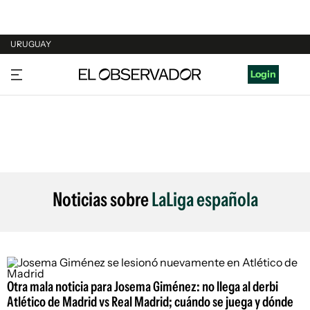
URUGUAY
URUGUAY
Login
ARGENTINA
ESPAÑA
ESTADOS UNIDOS
Noticias sobre
LaLiga española
Otra mala noticia para Josema Giménez: no llega al derbi
Atlético de Madrid vs Real Madrid; cuándo se juega y dónde