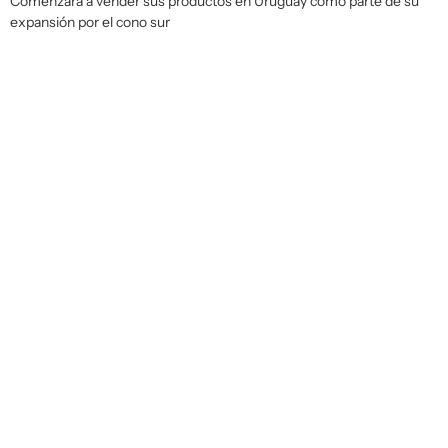
Comenzará a vender sus productos en Uruguay como parte de su
expansión por el cono sur