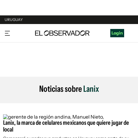
URUGUAY
URUGUAY
Login
ARGENTINA
ESPAÑA
ESTADOS UNIDOS
Noticias sobre
Lanix
Lanix, la marca de celulares mexicanos que quiere jugar de
local