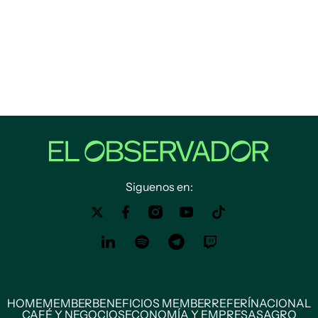
Siguenos en:
HOME
MEMBER
BENEFICIOS MEMBER
REFERÍ
NACIONAL
CAFÉ Y NEGOCIOS
ECONOMÍA Y EMPRESAS
AGRO