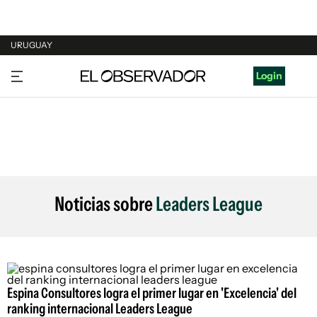
URUGUAY
URUGUAY
Login
ARGENTINA
ESPAÑA
ESTADOS UNIDOS
Noticias sobre
Leaders League
Espina Consultores logra el primer lugar en 'Excelencia' del
ranking internacional Leaders League