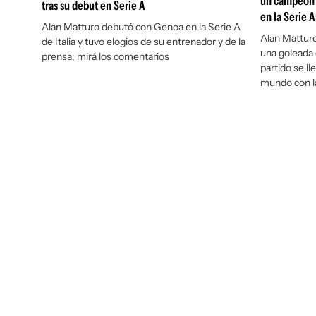
un campeón 
tras su debut en Serie A
en la Serie A
Alan Matturo debutó con Genoa en la Serie A
Alan Matturo
de Italia y tuvo elogios de su entrenador y de la
una goleada 
prensa; mirá los comentarios
partido se l
mundo con la