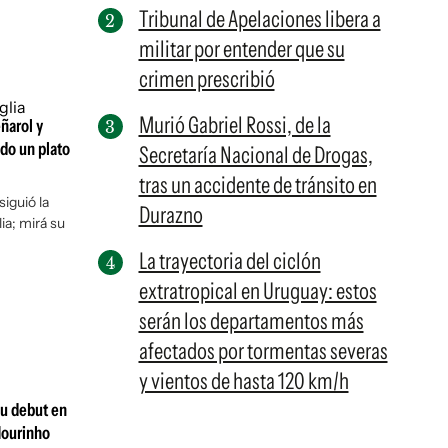
Tribunal de Apelaciones libera a
militar por entender que su
crimen prescribió
Murió Gabriel Rossi, de la
eñarol y
do un plato
Secretaría Nacional de Drogas,
tras un accidente de tránsito en
iguió la
Durazno
ia; mirá su
La trayectoria del ciclón
extratropical en Uruguay: estos
serán los departamentos más
afectados por tormentas severas
y vientos de hasta 120 km/h
su debut en
Mourinho