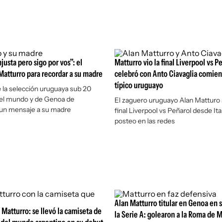
njusta pero sigo por vos”: el
Matturro vio la final Liverpool vs P
atturro para recordar a su madre
celebró con Anto Ciavaglia comien
típico uruguayo
e la selección uruguaya sub 20
l mundo y de Genoa de
El zaguero uruguayo Alan Matturo s
ó un mensaje a su madre
final Liverpool vs Peñarol desde Ital
posteo en las redes
Alan Matturro titular en Genoa en 
 Matturro: se llevó la camiseta de
la Serie A: golearon a la Roma de 