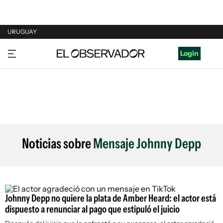
URUGUAY
URUGUAY
Login
ARGENTINA
ESPAÑA
ESTADOS UNIDOS
Noticias sobre
Mensaje Johnny Depp
Johnny Depp no quiere la plata de Amber Heard: el actor está
dispuesto a renunciar al pago que estipuló el juicio