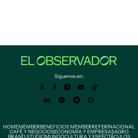
Siguenos en:
HOME
MEMBER
BENEFICIOS MEMBER
REFERÍ
NACIONAL
CAFÉ Y NEGOCIOS
ECONOMÍA Y EMPRESAS
AGRO
BRAND STUDIO
MUNDO
CULTURA Y ESPECTÁCULOS