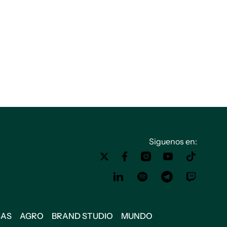
Siguenos en:
SAS
AGRO
BRAND STUDIO
MUNDO