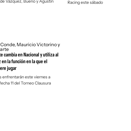
 de Vázquez, Bueno y Agustín
Racing este sábado
e cambia en Nacional y utiliza al
 en la función en la que el
ere jugar
es enfrentarán este viernes a
 fecha 11 del Torneo Clausura