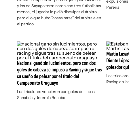
expulsiones
y los de Sayago terminaron con tres futbolistas
Pereira
menos, el jugador le pidió disculpas al árbitro,
pero dijo que hubo "cosas raras" del arbitraje en
el partido
Martín Lasart
Diente López
Nacional ganó sin lucimientos, pero con dos
goleador qui
goles de cabeza se impuso a Racing y sigue tras
su sueño de pelear por el título del
Los tricolor
Racing en la
Campeonato Uruguayo
Los tricolores vencieron con goles de Lucas
Sanabria y Jeremía Recoba