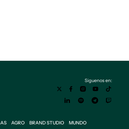
Siguenos en:
SAS
AGRO
BRAND STUDIO
MUNDO