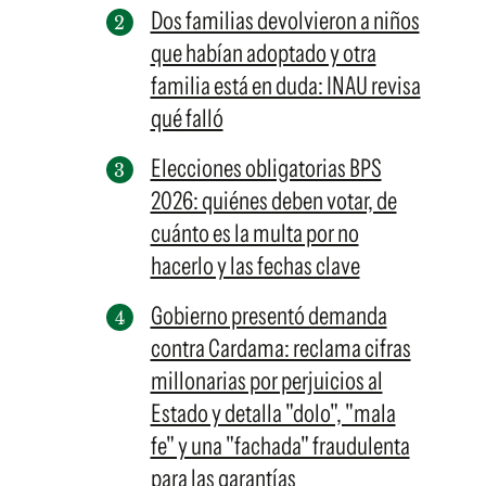
Dos familias devolvieron a niños
que habían adoptado y otra
familia está en duda: INAU revisa
qué falló
Elecciones obligatorias BPS
2026: quiénes deben votar, de
cuánto es la multa por no
hacerlo y las fechas clave
Gobierno presentó demanda
contra Cardama: reclama cifras
millonarias por perjuicios al
Estado y detalla "dolo", "mala
fe" y una "fachada" fraudulenta
para las garantías