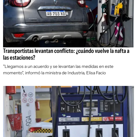
Transportistas levantan conflicto: ¿cuándo vuelve la nafta a
las estaciones?
"Llegamos a un acuerdo y se levantan las medidas en este
momento", informó la ministra de Industria, Elisa Facio