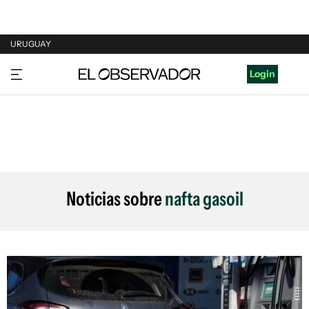
URUGUAY
URUGUAY
Login
ARGENTINA
ESPAÑA
ESTADOS UNIDOS
Noticias sobre
nafta gasoil