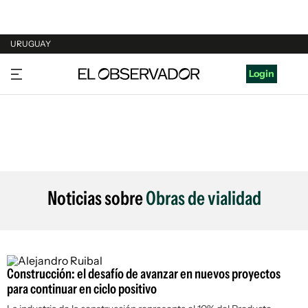
URUGUAY
URUGUAY
Login
ARGENTINA
ESPAÑA
ESTADOS UNIDOS
Noticias sobre
Obras de vialidad
Construcción: el desafío de avanzar en nuevos proyectos
para continuar en ciclo positivo