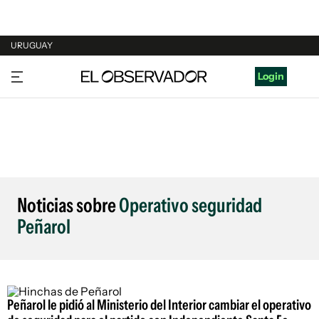
URUGUAY
URUGUAY
Login
ARGENTINA
ESPAÑA
ESTADOS UNIDOS
Noticias sobre
Operativo seguridad
Peñarol
Peñarol le pidió al Ministerio del Interior cambiar el operativo