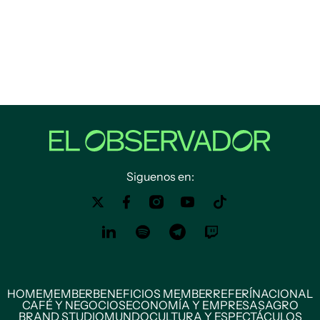
Siguenos en:
HOME
MEMBER
BENEFICIOS MEMBER
REFERÍ
NACIONAL
CAFÉ Y NEGOCIOS
ECONOMÍA Y EMPRESAS
AGRO
BRAND STUDIO
MUNDO
CULTURA Y ESPECTÁCULOS