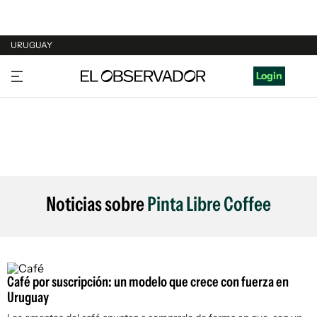
URUGUAY
URUGUAY
Login
ARGENTINA
ESPAÑA
ESTADOS UNIDOS
Noticias sobre
Pinta Libre Coffee
Café por suscripción: un modelo que crece con fuerza en
Uruguay