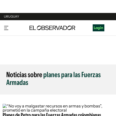
URUGUAY
URUGUAY
Login
ARGENTINA
ESPAÑA
ESTADOS UNIDOS
Noticias sobre
planes para las Fuerzas
Armadas
Planes de Petro para las Fuerzas Armadas colombianas