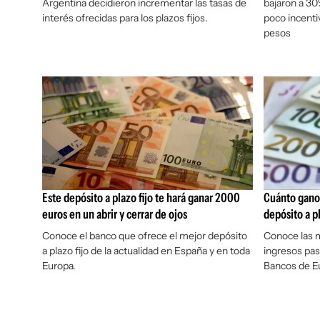
Argentina decidieron incrementar las tasas de
bajaron a 30
interés ofrecidas para los plazos fijos.
poco incenti
pesos
Este depósito a plazo fijo te hará ganar 2000
Cuánto gano 
euros en un abrir y cerrar de ojos
depósito a p
Conoce el banco que ofrece el mejor depósito
Conoce las 
a plazo fijo de la actualidad en España y en toda
ingresos pas
Europa.
Bancos de E