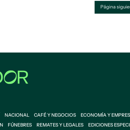
Página sigui
NACIONAL
CAFÉ Y NEGOCIOS
ECONOMÍA Y EMPRE
ÓN
FÚNEBRES
REMATES Y LEGALES
EDICIONES ESPEC