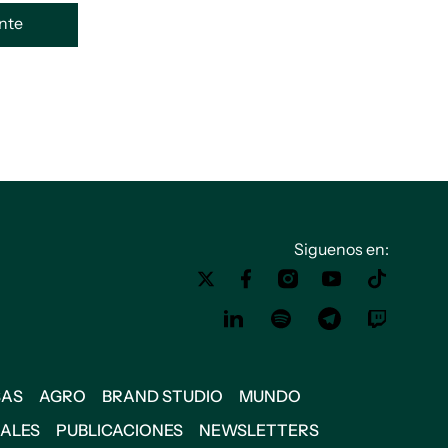
ente
Siguenos en:
SAS
AGRO
BRAND STUDIO
MUNDO
IALES
PUBLICACIONES
NEWSLETTERS