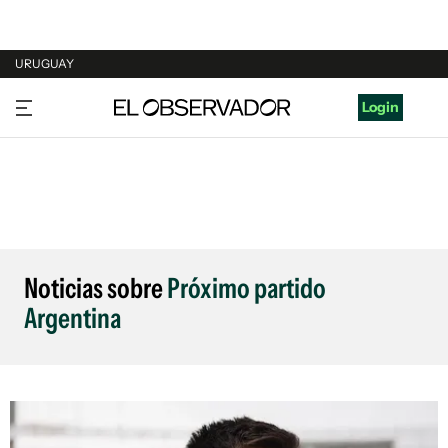
URUGUAY
URUGUAY
Login
ARGENTINA
ESPAÑA
ESTADOS UNIDOS
Noticias sobre
Próximo partido
Argentina