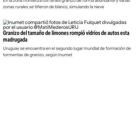
En la zona fronteriza con Brasil granizó de forma abundante y varias
zonas rurales se tiñeron de blanco, simulando la nieve
Granizo del tamaño de limones rompió vidrios de autos esta
madrugada
Uruguay se encuentra en el segundo lugar mundial de formación de
tormentas de granizo, según Inumet