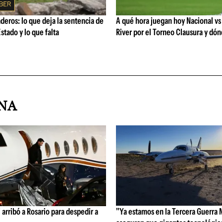
eros: lo que deja la sentencia de
A qué hora juegan hoy Nacional vs
stado y lo que falta
River por el Torneo Clausura y dón
INA
 arribó a Rosario para despedir a
"Ya estamos en la Tercera Guerra 