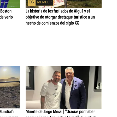
 Boston
La historia de los fusilados de Aiguá y el
de verlo
objetivo de otorgar destaque turístico a un
hecho de comienzos del siglo XX
Mundial":
Muerte de Jorge Messi | "Gracias por haber