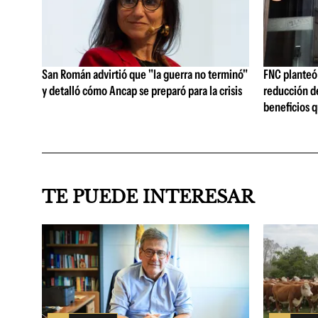
San Román advirtió que "la guerra no terminó"
FNC planteó 
y detalló cómo Ancap se preparó para la crisis
reducción de
beneficios q
TE PUEDE INTERESAR