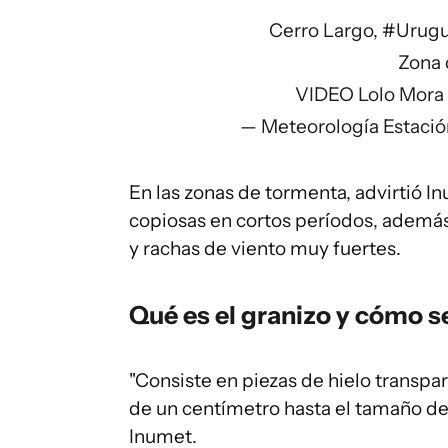
Cerro Largo,
#Urug
Zona 
VIDEO Lolo Mora
— Meteorología Estació
En las zonas de tormenta, advirtió In
copiosas en cortos períodos, ademá
y rachas de viento muy fuertes.
Qué es el granizo
y cómo s
"Consiste en piezas de hielo transp
de un centímetro hasta el tamaño de 
Inumet.