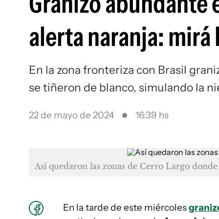
Granizo abundante e
alerta naranja: mirá 
En la zona fronteriza con Brasil gran
se tiñeron de blanco, simulando la n
22 de mayo de 2024
16:39 hs
Así quedaron las zonas de Cerro Largo donde
En la tarde de este miércoles
graniz