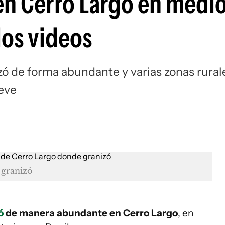
n Cerro Largo en medio
los videos
izó de forma abundante y varias zonas rural
ieve
 granizó
ó
de manera abundante en Cerro Largo
, en