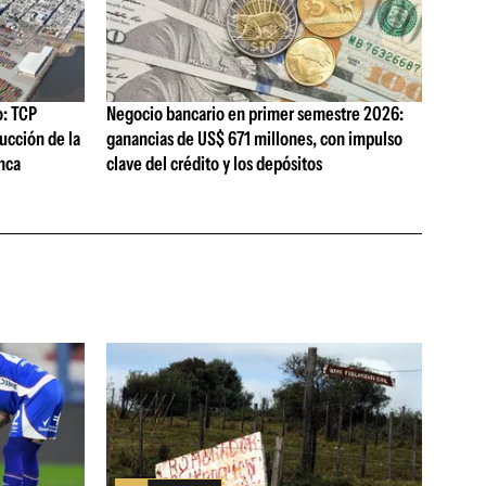
o: TCP
Negocio bancario en primer semestre 2026:
ucción de la
ganancias de US$ 671 millones, con impulso
nca
clave del crédito y los depósitos