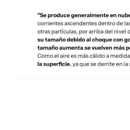
"Se produce generalmente en nub
corrientes ascendentes dentro de las 
otras partículas, por arriba del nive
su tamaño debido al choque con go
tamaño aumenta se vuelven más pe
Como el aire es más cálido a medida
la superficie
, ya que se derrite en la