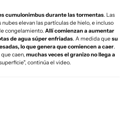
es cumulonimbus durante las tormentas
. Las
nubes elevan las partículas de hielo, e incluso
l de congelamiento.
Allí comienzan a aumentar
tas de agua súper enfriadas
. A medida que
su
sadas, lo que genera que comiencen a caer
.
 que caen,
muchas veces el granizo no llega a
 superficie", continúa el video.