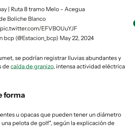
uay
| Ruta 8 tramo Melo - Acegua
de Boliche Blanco
pic.twitter.com/EFVBOUuYJF
n bcp (@Estacion_bcp)
May 22, 2024
umet, se podrían registrar lluvias abundantes y
s de
caída de granizo
, intensa actividad eléctrica
e forma
arentes u opacas que pueden tener un diámetro
una pelota de golf", según la explicación de