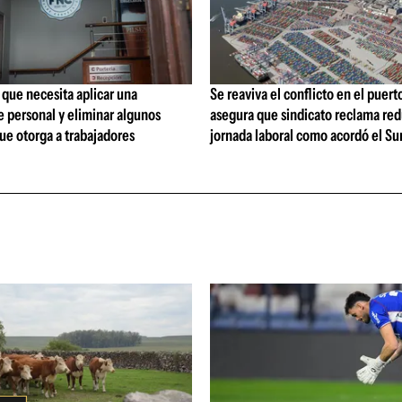
que necesita aplicar una
Se reaviva el conflicto en el puert
 personal y eliminar algunos
asegura que sindicato reclama red
ue otorga a trabajadores
jornada laboral como acordó el Su