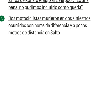
salida de Ronald Araujo al Liverpool: "Es una
pena, no pudimos incluirlo como quería"
Dos motociclistas murieron en dos siniestros
ocurridos con horas de diferencia y a pocos
metros de distancia en Salto