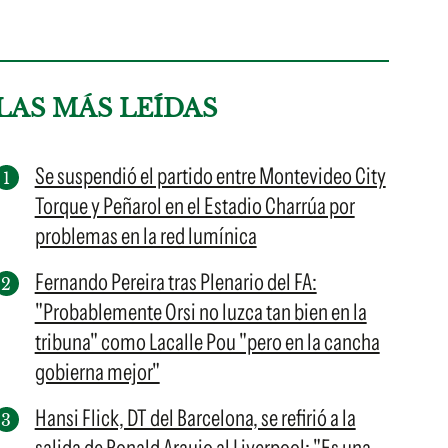
LAS MÁS LEÍDAS
Se suspendió el partido entre Montevideo City
Torque y Peñarol en el Estadio Charrúa por
problemas en la red lumínica
Fernando Pereira tras Plenario del FA:
"Probablemente Orsi no luzca tan bien en la
tribuna" como Lacalle Pou "pero en la cancha
gobierna mejor"
Hansi Flick, DT del Barcelona, se refirió a la