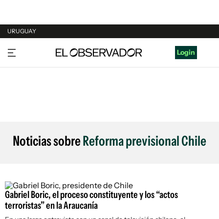
URUGUAY
URUGUAY
Login
ARGENTINA
ESPAÑA
ESTADOS UNIDOS
Noticias sobre
Reforma previsional Chile
Gabriel Boric, el proceso constituyente y los “actos
terroristas” en la Araucanía