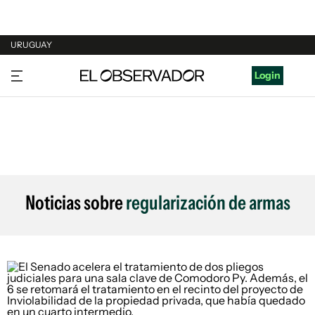
URUGUAY
URUGUAY
Login
ARGENTINA
ESPAÑA
ESTADOS UNIDOS
Noticias sobre
regularización de armas