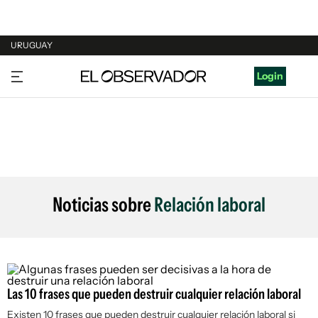
URUGUAY
URUGUAY
Login
ARGENTINA
ESPAÑA
ESTADOS UNIDOS
Noticias sobre
Relación laboral
Las 10 frases que pueden destruir cualquier relación laboral
Existen 10 frases que pueden destruir cualquier relación laboral si