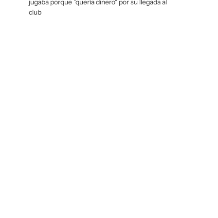
jugaba porque "quería dinero" por su llegada al
club