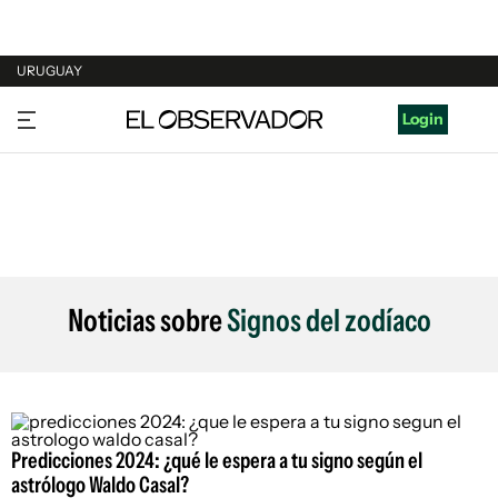
URUGUAY
URUGUAY
Login
ARGENTINA
ESPAÑA
ESTADOS UNIDOS
Noticias sobre
Signos del zodíaco
Predicciones 2024: ¿qué le espera a tu signo según el
astrólogo Waldo Casal?