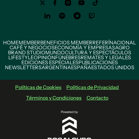
HOME
MEMBER
BENEFICIOS MEMBER
REFERÍ
NACIONAL
CAFÉ Y NEGOCIOS
ECONOMÍA Y EMPRESAS
AGRO
BRAND STUDIO
MUNDO
CULTURA Y ESPECTÁCULOS
LIFESTYLE
OPINIÓN
FÚNEBRES
REMATES Y LEGALES
EDICIONES ESPECIALES
PUBLICACIONES
NEWSLETTERS
ARGENTINA
ESPAÑA
ESTADOS UNIDOS
Políticas de Cookies
Políticas de Privacidad
Términos y Condiciones
Contacto