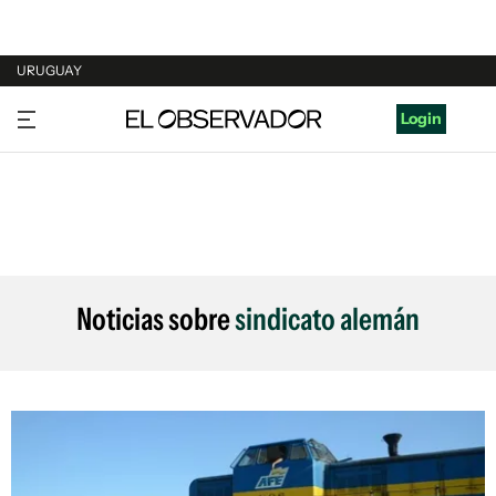
URUGUAY
URUGUAY
Login
ARGENTINA
ESPAÑA
ESTADOS UNIDOS
Noticias sobre
sindicato alemán