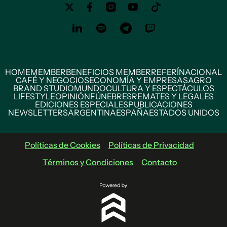
HOME
MEMBER
BENEFICIOS MEMBER
REFERÍ
NACIONAL
CAFÉ Y NEGOCIOS
ECONOMÍA Y EMPRESAS
AGRO
BRAND STUDIO
MUNDO
CULTURA Y ESPECTÁCULOS
LIFESTYLE
OPINIÓN
FÚNEBRES
REMATES Y LEGALES
EDICIONES ESPECIALES
PUBLICACIONES
NEWSLETTERS
ARGENTINA
ESPAÑA
ESTADOS UNIDOS
Políticas de Cookies
Políticas de Privacidad
Términos y Condiciones
Contacto