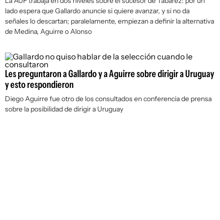
La AUF trabaja en dos niveles sobre el sucesor de Tabárez: por un
lado espera que Gallardo anuncie si quiere avanzar, y si no da
señales lo descartan; paralelamente, empiezan a definir la alternativa
de Medina, Aguirre o Alonso
Les preguntaron a Gallardo y a Aguirre sobre dirigir a Uruguay
y esto respondieron
Diego Aguirre fue otro de los consultados en conferencia de prensa
sobre la posibilidad de dirigir a Uruguay