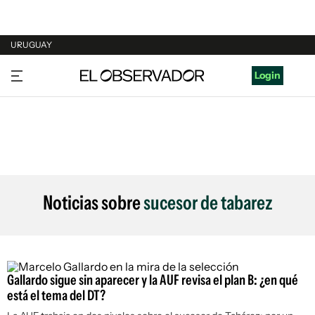
URUGUAY
URUGUAY
Login
ARGENTINA
ESPAÑA
ESTADOS UNIDOS
Noticias sobre
sucesor de tabarez
Gallardo sigue sin aparecer y la AUF revisa el plan B: ¿en qué
está el tema del DT?