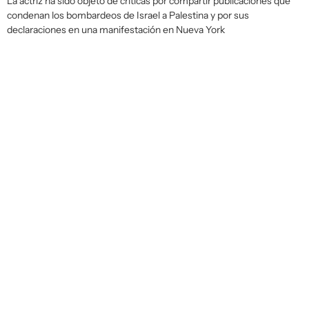
La actriz ha sido objeto de críticas por compartir publicaciones que
condenan los bombardeos de Israel a Palestina y por sus
declaraciones en una manifestación en Nueva York