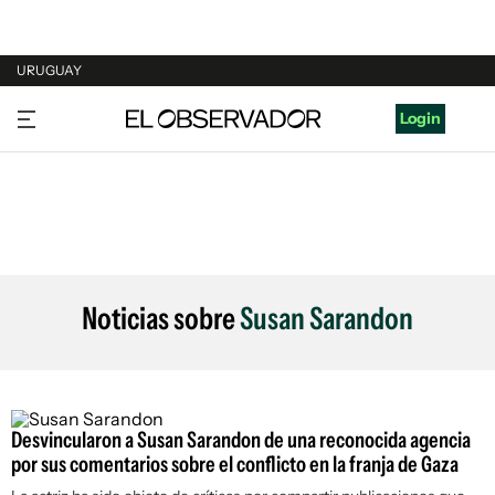
URUGUAY
URUGUAY
Login
ARGENTINA
ESPAÑA
ESTADOS UNIDOS
Noticias sobre
Susan Sarandon
Desvincularon a Susan Sarandon de una reconocida agencia
por sus comentarios sobre el conflicto en la franja de Gaza