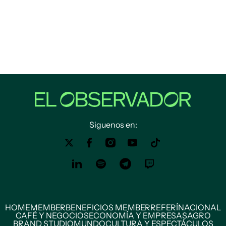
Siguenos en:
HOME
MEMBER
BENEFICIOS MEMBER
REFERÍ
NACIONAL
CAFÉ Y NEGOCIOS
ECONOMÍA Y EMPRESAS
AGRO
BRAND STUDIO
MUNDO
CULTURA Y ESPECTÁCULOS