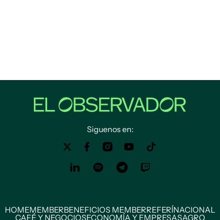
Siguenos en:
HOME
MEMBER
BENEFICIOS MEMBER
REFERÍ
NACIONAL
CAFÉ Y NEGOCIOS
ECONOMÍA Y EMPRESAS
AGRO