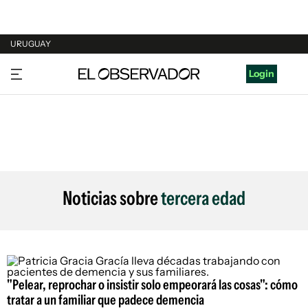
URUGUAY
URUGUAY
Login
ARGENTINA
ESPAÑA
ESTADOS UNIDOS
Noticias sobre
tercera edad
"Pelear, reprochar o insistir solo empeorará las cosas": cómo
tratar a un familiar que padece demencia