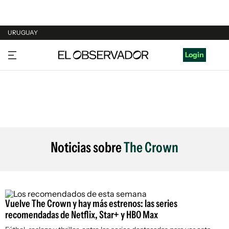
URUGUAY
URUGUAY
Login
ARGENTINA
ESPAÑA
ESTADOS UNIDOS
Noticias sobre
The Crown
Vuelve The Crown y hay más estrenos: las series
recomendadas de Netflix, Star+ y HBO Max