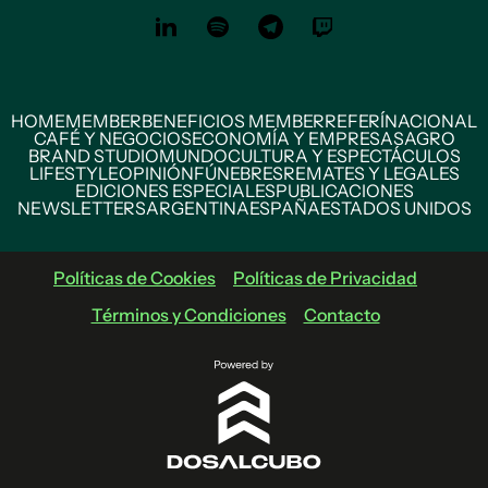
HOME
MEMBER
BENEFICIOS MEMBER
REFERÍ
NACIONAL
CAFÉ Y NEGOCIOS
ECONOMÍA Y EMPRESAS
AGRO
BRAND STUDIO
MUNDO
CULTURA Y ESPECTÁCULOS
LIFESTYLE
OPINIÓN
FÚNEBRES
REMATES Y LEGALES
EDICIONES ESPECIALES
PUBLICACIONES
NEWSLETTERS
ARGENTINA
ESPAÑA
ESTADOS UNIDOS
Políticas de Cookies
Políticas de Privacidad
Términos y Condiciones
Contacto