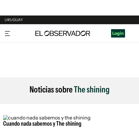
URUGUAY
URUGUAY
Login
ARGENTINA
ESPAÑA
ESTADOS UNIDOS
Noticias sobre
The shining
Cuando nada sabemos y The shining