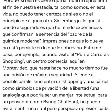
Porque, si bien es cierto que la muerte representa
el fin de nuestra estadía, tal como somos, en esta
vida, no puedo tener certeza de si es o no el
principio de alguna otra. Sin embargo, lo que sí
puedo asegurarle es que he tenido experiencias
que confirman la sentencia del “padre de la
química moderna”. Impresiones de que lo que ya
no está persiste en lo que le sobrevino. Esto me
pasa, por ejemplo, cuando visito el “Punta Carretas
Shopping”, un centro comercial aquí en
Montevideo, que hasta hace no mucho tiempo fue
una prisión de máxima seguridad. Allende al
posible paralelismo entre un shopping y una cárcel
como símbolos de privación de la libertad (una
analogía que podría ser un manjar intelectual para
un pensador como Byung Chul Han), no puedo
evitar sentir una sutil pero perspicaz opresión cada