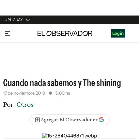
URUGUAY
URUGUAY
Login
ARGENTINA
ESPAÑA
ESTADOS UNIDOS
Cuando nada sabemos y The shining
17 de noviembre 2019
5:00 hs
Por
Otros
Agregar El Observador en