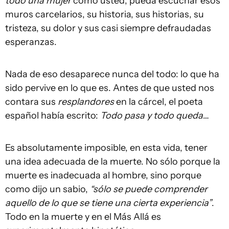
todo una mujer
como usted, pueda escuchar esos
muros carcelarios, su historia, sus historias, su
tristeza, su dolor y sus casi siempre defraudadas
esperanzas.
Nada de eso desaparece nunca del todo: lo que ha
sido pervive en lo que es. Antes de que usted nos
contara sus
resplandores
en la cárcel, el poeta
español había escrito:
Todo pasa y todo queda
…
Es absolutamente imposible, en esta vida, tener
una idea adecuada de la muerte. No sólo porque la
muerte es inadecuada al hombre, sino porque
como dijo un sabio,
“sólo se puede comprender
aquello de lo que se tiene una cierta experiencia”
.
Todo en la muerte y en el Más Allá es