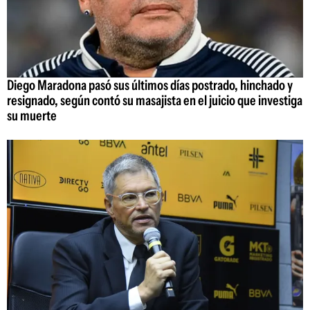
Diego Maradona pasó sus últimos días postrado, hinchado y
resignado, según contó su masajista en el juicio que investiga
su muerte