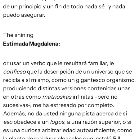
de un principio y un fin de todo nada sé, y nada
puedo asegurar.
The shining
Estimada Magdalena:
or usar un verbo que le resultará familiar, le
confieso
que la descripción de un universo que se
recicla a sí mismo, como un gigantesco organismo,
produciendo distintas versiones contenidas unas
en otras como
matrioskas
infinitas -pero no
sucesivas-, me ha estresado por completo.
Además, no da usted ninguna pista acerca de si
eso
obedece a un
logos
, a una razón superior, o si
es una curiosa arbitrariedad autosuficiente, como
la planta de residuos cloacales que instaló Bill