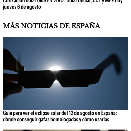
Cotización dólar blue EN VIVO | Dólar oficial, CCL y MEP hoy
jueves 6 de agosto
MÁS NOTICIAS DE ESPAÑA
Guía para ver el eclipse solar del 12 de agosto en España:
dónde conseguir gafas homologadas y cómo usarlas