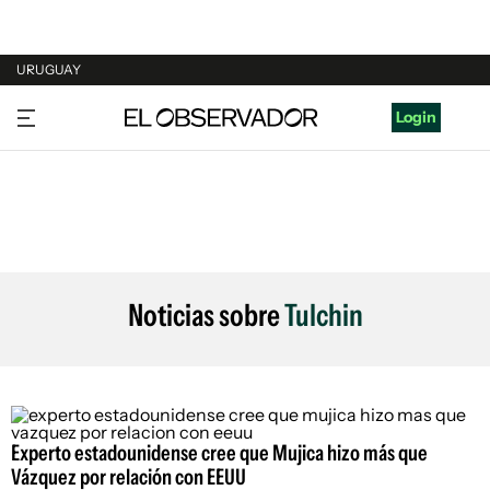
URUGUAY
URUGUAY
Login
ARGENTINA
ESPAÑA
ESTADOS UNIDOS
Noticias sobre
Tulchin
Experto estadounidense cree que Mujica hizo más que
Vázquez por relación con EEUU