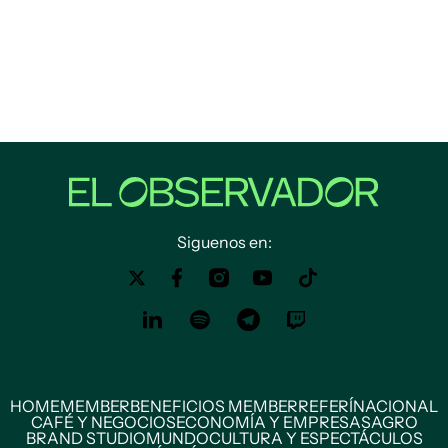
Siguenos en:
HOME
MEMBER
BENEFICIOS MEMBER
REFERÍ
NACIONAL
CAFÉ Y NEGOCIOS
ECONOMÍA Y EMPRESAS
AGRO
BRAND STUDIO
MUNDO
CULTURA Y ESPECTÁCULOS