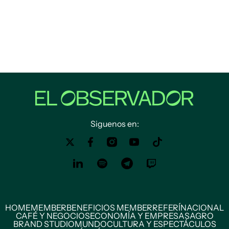
Siguenos en:
HOME
MEMBER
BENEFICIOS MEMBER
REFERÍ
NACIONAL
CAFÉ Y NEGOCIOS
ECONOMÍA Y EMPRESAS
AGRO
BRAND STUDIO
MUNDO
CULTURA Y ESPECTÁCULOS