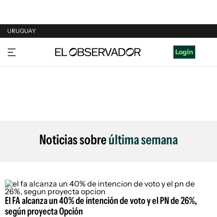
URUGUAY
URUGUAY
Login
ARGENTINA
ESPAÑA
ESTADOS UNIDOS
Noticias sobre
última semana
El FA alcanza un 40% de intención de voto y el PN de 26%,
según proyecta Opción