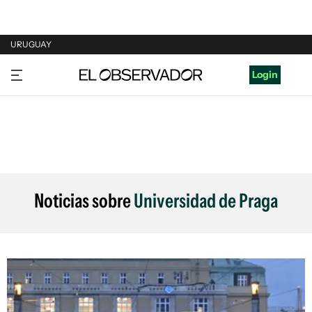
URUGUAY
URUGUAY
Login
ARGENTINA
ESPAÑA
ESTADOS UNIDOS
Noticias sobre
Universidad de Praga