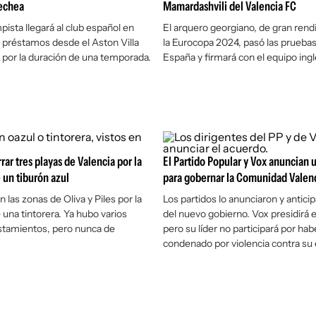
echea
Mamardashvili del Valencia FC
ista llegará al club español en
El arquero georgiano, de gran ren
 préstamos desde el Aston Villa
la Eurocopa 2024, pasó las prueba
a por la duración de una temporada.
España y firmará con el equipo ingl
ar tres playas de Valencia por la
El Partido Popular y Vox anuncian 
 un tiburón azul
para gobernar la Comunidad Valen
n las zonas de Oliva y Piles por la
Los partidos lo anunciaron y anticip
 una tintorera. Ya hubo varios
del nuevo gobierno. Vox presidirá 
stamientos, pero nunca de
pero su líder no participará por hab
condenado por violencia contra su