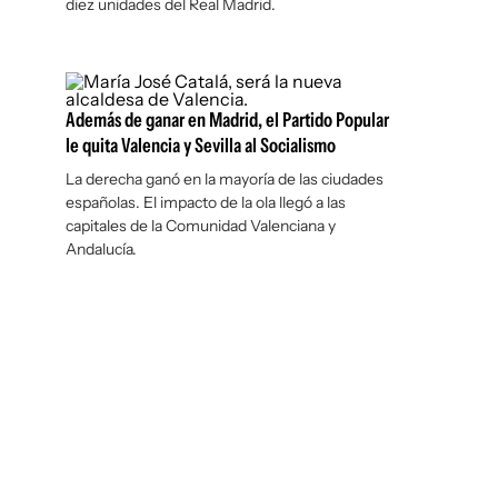
diez unidades del Real Madrid.
Además de ganar en Madrid, el Partido Popular
le quita Valencia y Sevilla al Socialismo
La derecha ganó en la mayoría de las ciudades
españolas. El impacto de la ola llegó a las
capitales de la Comunidad Valenciana y
Andalucía.