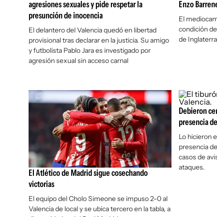
agresiones sexuales y pide respetar la
Enzo Barren
presunción de inocencia
El mediocamp
condición de
El delantero del Valencia quedó en libertad
de Inglaterr
provisional tras declarar en la justicia. Su amigo
y futbolista Pablo Jara es investigado por
agresión sexual sin acceso carnal
Debieron cerr
presencia de
Lo hicieron e
presencia de
casos de avi
ataques.
El Atlético de Madrid sigue cosechando
victorias
El equipo del Cholo Simeone se impuso 2-0 al
Valencia de local y se ubica tercero en la tabla, a