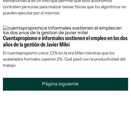
Rentahuman.ai es un sitio que permite que bots autónomos
contraten personas para realizar tareas físicas que los algoritmos no
pueden ejecutar por sí mismos.
Cuentapropismo e informales sostienen el empleo en los dos
años de la gestión de Javier Milei
El cuentapropismo crece 7,2% en la era Milei mientras que los
asalariados formales cayeron 2%. Qué pasó con la productividad del
trabajo
Página siguiente