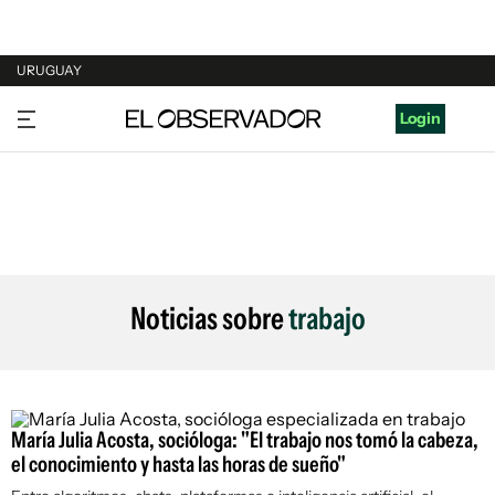
URUGUAY
URUGUAY
Login
ARGENTINA
ESPAÑA
ESTADOS UNIDOS
Noticias sobre
trabajo
María Julia Acosta, socióloga: "El trabajo nos tomó la cabeza,
el conocimiento y hasta las horas de sueño"