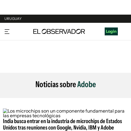
URUGUAY
URUGUAY
Login
ARGENTINA
ESPAÑA
ESTADOS UNIDOS
Noticias sobre
Adobe
India busca entrar en la industria de microchips de Estados
Unidos tras reuniones con Google, Nvidia, IBM y Adobe