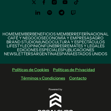
HOME
MEMBER
BENEFICIOS MEMBER
REFERÍ
NACIONAL
CAFÉ Y NEGOCIOS
ECONOMÍA Y EMPRESAS
AGRO
BRAND STUDIO
MUNDO
CULTURA Y ESPECTÁCULOS
LIFESTYLE
OPINIÓN
FÚNEBRES
REMATES Y LEGALES
EDICIONES ESPECIALES
PUBLICACIONES
NEWSLETTERS
ARGENTINA
ESPAÑA
ESTADOS UNIDOS
Políticas de Cookies
Políticas de Privacidad
Términos y Condiciones
Contacto