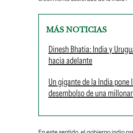
MÁS NOTICIAS
Dinesh Bhatia: India y Urugu
hacia adelante
Un gigante de la India pone 
desembolso de una millonari
En este sentido, el gobierno indio p