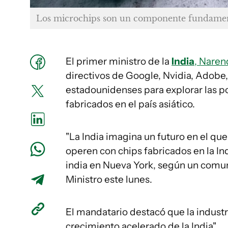
Los microchips son un componente fundament
El primer ministro de la
India
, Naren
directivos de Google, Nvidia, Adobe
estadounidenses para explorar las po
fabricados en el país asiático.
"La India imagina un futuro en el qu
operen con chips fabricados en la In
india en Nueva York, según un comun
Ministro este lunes.
El mandatario destacó que la industri
crecimiento acelerado de la India".