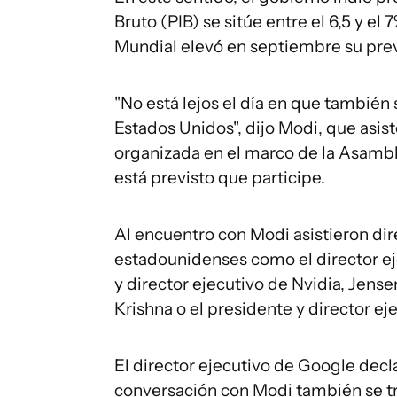
Bruto (PIB) se sitúe entre el 6,5 y el
Mundial elevó en septiembre su previ
"No está lejos el día en que también 
Estados Unidos", dijo Modi, que asis
organizada en el marco de la Asambl
está previsto que participe.
Al encuentro con Modi asistieron di
estadounidenses como el director ej
y director ejecutivo de Nvidia, Jense
Krishna o el presidente y director ej
El director ejecutivo de Google decla
conversación con Modi también se trat