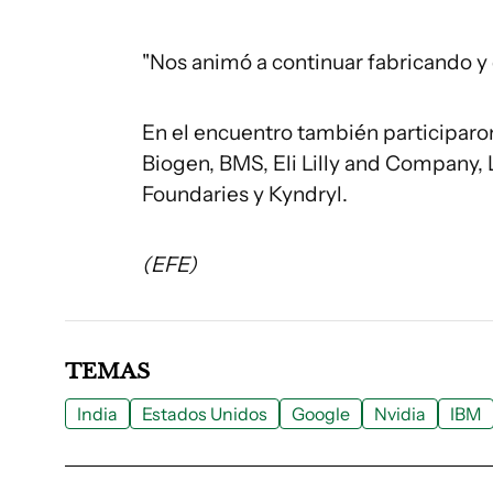
"Nos animó a continuar fabricando y d
En el encuentro también participar
Biogen, BMS, Eli Lilly and Company,
Foundaries y Kyndryl.
(EFE)
TEMAS
India
Estados Unidos
Google
Nvidia
IBM