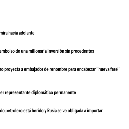
 mira hacia adelante
sembolso de una millonaria inversión sin precedentes
erno proyecta a embajador de renombre para encabezar "nueva fase"
imer representante diplomático permanente
ado petrolero está herido y Rusia se ve obligada a importar