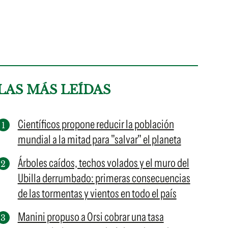
LAS MÁS LEÍDAS
Científicos propone reducir la población
mundial a la mitad para "salvar" el planeta
Árboles caídos, techos volados y el muro del
Ubilla derrumbado: primeras consecuencias
de las tormentas y vientos en todo el país
Manini propuso a Orsi cobrar una tasa