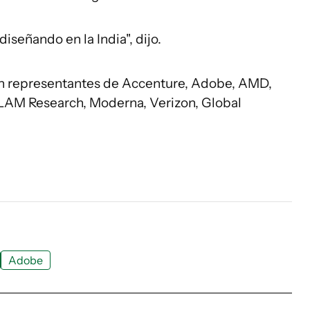
iseñando en la India", dijo.
on representantes de Accenture, Adobe, AMD,
 LAM Research, Moderna, Verizon, Global
Adobe