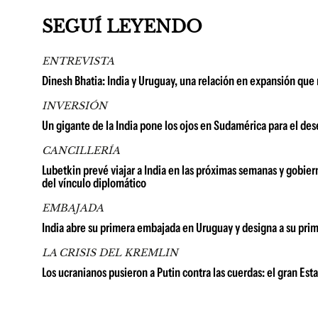
SEGUÍ LEYENDO
ENTREVISTA
Dinesh Bhatia: India y Uruguay, una relación en expansión que
INVERSIÓN
Un gigante de la India pone los ojos en Sudamérica para el de
CANCILLERÍA
Lubetkin prevé viajar a India en las próximas semanas y gobi
del vínculo diplomático
EMBAJADA
India abre su primera embajada en Uruguay y designa a su pr
LA CRISIS DEL KREMLIN
Los ucranianos pusieron a Putin contra las cuerdas: el gran Est