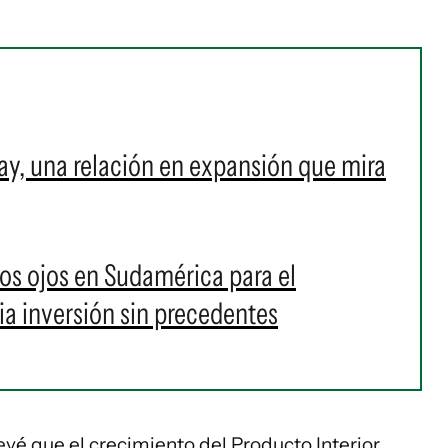
ay, una relación en expansión que mira
los ojos en Sudamérica para el
a inversión sin precedentes
revé que el crecimiento del Producto Interior