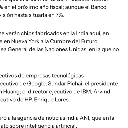
 7% en el próximo año fiscal; aunque el Banco
sión hasta situarla en 7%.
se verán chips fabricados en la India aquí, en
te en Nueva York a la Cumbre del Futuro,
ea General de las Naciones Unidas, en la que no
rectivos de empresas tecnológicas
ecutivo de Google, Sundar Pichai; el presidente
n Huang; el director ejecutivo de IBM, Arvind
ecutivo de HP, Enrique Lores.
ró a la agencia de noticias india ANI, que en la
ó sobre inteligencia artificial.