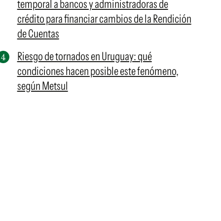
temporal a bancos y administradoras de
crédito para financiar cambios de la Rendición
de Cuentas
Riesgo de tornados en Uruguay: qué
condiciones hacen posible este fenómeno,
según Metsul