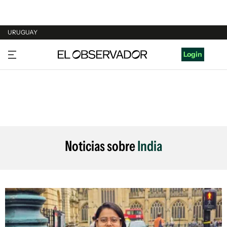
URUGUAY
URUGUAY
Login
ARGENTINA
ESPAÑA
ESTADOS UNIDOS
Noticias sobre
India